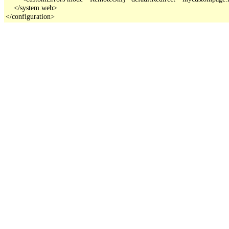
    </system.web>

</configuration>