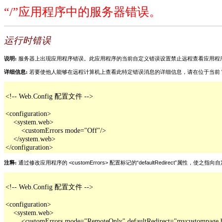
“/”应用程序中的服务器错误。
运行时错误
说明:
服务器上出现应用程序错误。此应用程序的当前自定义错误设置禁止远程查看应用程
详细信息:
若要使他人能够在远程计算机上查看此特定错误消息的详细信息，请在位于当前 Web 应用程序根目
<!-- Web.Config 配置文件 -->

<configuration>

    <system.web>

        <customErrors mode="Off"/>

    </system.web>

</configuration>
注释:
通过修改应用程序的 <customErrors> 配置标记的“defaultRedirect”属
<!-- Web.Config 配置文件 -->

<configuration>

    <system.web>

        <customErrors mode="RemoteOnly" defaultRedirect="mycustompage.